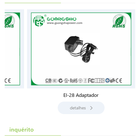
EI-28 Adaptador
detalhes
inquérito