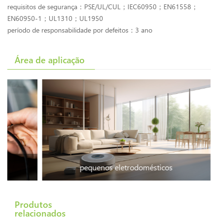
requisitos de segurança：PSE/UL/CUL；IEC60950；EN61558；
EN60950-1；UL1310；UL1950
período de responsabilidade por defeitos：3 ano
Área de aplicação
pequenos eletrodomésticos
Produtos
relacionados