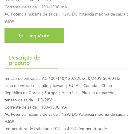
Corrente de saída：100-1500 mA
AC Potência máxima de saída：12W DC Potência máxima de saída：
9.6W
inquérito
Descrição do
produto
tensão de entrada：AC 100/110/120/220/230/240V 50/60 Hz
ficha de entrada：Japão；Taiwan；E.U.A.、Canadá、China；
República da Coreia；Europa；Austrália。Plug-in de parede。
tensão de saída：1.5-28V
Corrente de saída：100-1500 mA
AC Potência máxima de saída：12W DC Potência máxima de saída：
9.6W
temperatura de trabalho：0℃~+40℃ Temperatura de